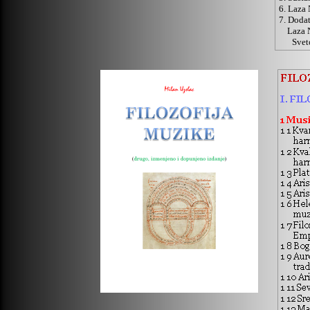
6. Laza 
7. Doda
Laza Na
Svet